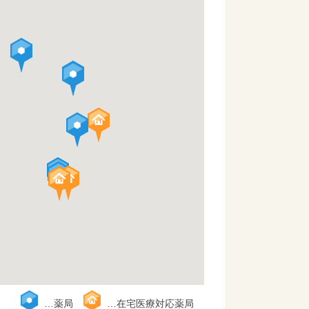
…薬局
…在宅医療対応薬局