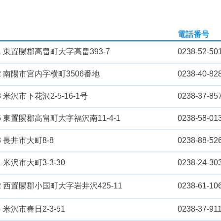
電話番号
351 東置賜郡高畠町大字高畠393-7
0238-52-50
472 南陽市宮内字横町3506番地
0238-40-82
23 米沢市下花沢2-5-16-1号
0238-37-85
75 東置賜郡高畠町大字福沢南11-4-1
0238-58-01
83 長井市大町8-8
0238-88-52
1 米沢市大町3-3-30
0238-24-30
352 西置賜郡小国町大字岩井沢425-11
0238-61-10
4 米沢市春日2-3-51
0238-37-91