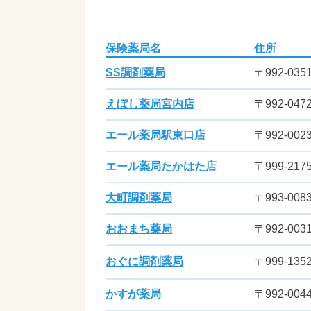
保険薬局名
住所
SS調剤薬局
〒992-0
えぼし薬局宮内店
〒992-0
エール薬局駅東口店
〒992-00
エール薬局たかはた店
〒999-21
大町調剤薬局
〒993-00
おおまち薬局
〒992-003
おぐに調剤薬局
〒999-1
かすが薬局
〒992-004