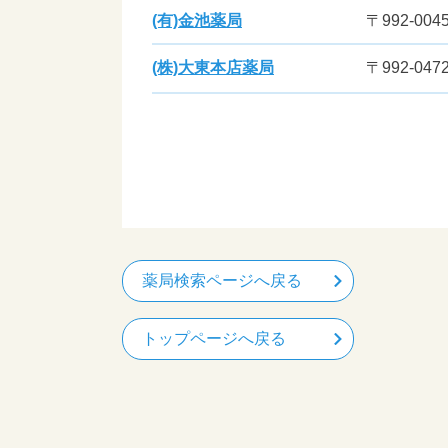
(有)金池薬局
〒992-004
(株)大東本店薬局
〒992-04
薬局検索ページへ戻る
トップページへ戻る