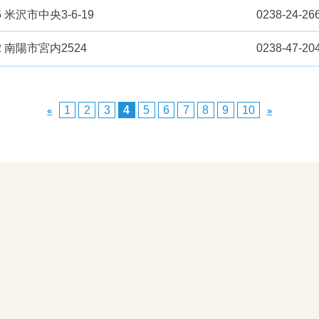
5 米沢市中央3-6-19
0238-24-26
72 南陽市宮内2524
0238-47-20
1
2
3
4
5
6
7
8
9
10
«
»