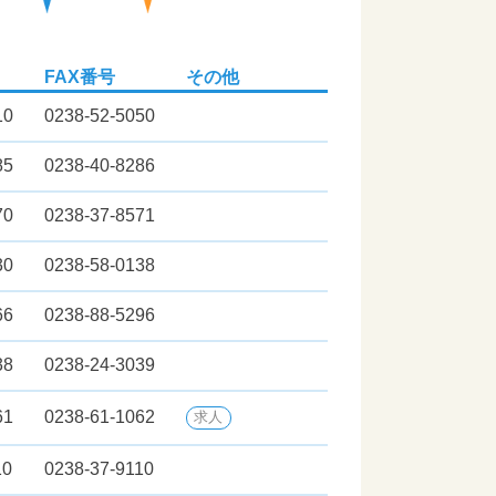
FAX番号
その他
10
0238-52-5050
85
0238-40-8286
70
0238-37-8571
30
0238-58-0138
66
0238-88-5296
38
0238-24-3039
61
0238-61-1062
求人
10
0238-37-9110