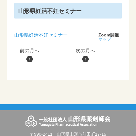
山形県妊活不妊セミナー
山形県妊活不妊セミナー
Zoom開催
マップ
〒990-2411 山形県山形市前田町17-15