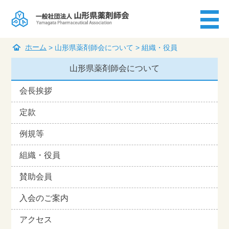
ホーム
> 山形県薬剤師会について >
組織・役員
山形県薬剤師会について
会長挨拶
定款
例規等
組織・役員
賛助会員
入会のご案内
アクセス