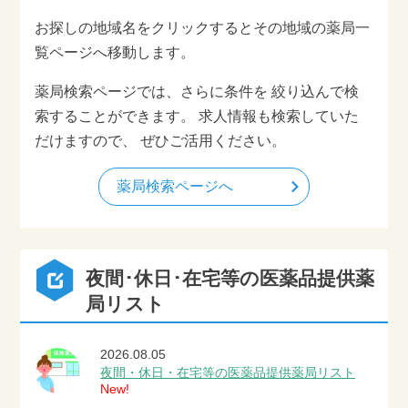
お探しの地域名をクリックすると
その地域の薬局一
覧ページへ移動します。
薬局検索ページでは、さらに条件を
絞り込んで検
索することができます。
求人情報も検索していた
だけますので、
ぜひご活用ください。
薬局検索ページへ
夜間･休日･在宅等の医薬品提供薬
局リスト
2026.08.05
夜間・休日・在宅等の医薬品提供薬局リスト
New!