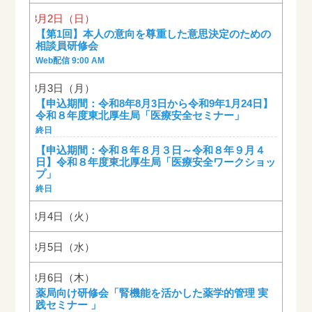
2026年8月2日（日）
【第1回】本人の意向を尊重した意思決定のための
相談員研修会
Web配信 9:00 AM
2026年8月3日（月）
【申込期間：令和8年8月3日から令和9年1月24日】
令和８年度東北厚生局「医療安全セミナー」
終日
【申込期間：令和８年８月３日～令和８年９月４
日】令和８年度東北厚生局「医療安全ワークショッ
プ」
終日
2026年8月4日（火）
2026年8月5日（水）
2026年8月6日（木）
薬局向け研修会「腎機能を活かした薬学的管理 実
践セミナー 」