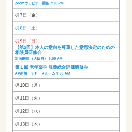
Zoomウェビナー開催 7:30 PM
2026年8月7日（金）
2026年8月8日（土）
2026年8月9日（日）
【第2回】本人の意向を尊重した意思決定のための
相談員研修会
対面開催 （大阪府） 9:00 AM
第１回 老年薬学 服薬総合評価研修会
AP新橋 ３Ｆ Ａルーム 9:30 AM
2026年8月10日（月）
2026年8月11日（火）
2026年8月12日（水）
2026年8月13日（木）