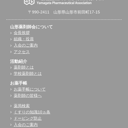
〒990-2411 山形県山形市前田町17-15
山形薬剤師会について
会長挨拶
組織・役員
入会のご案内
アクセス
活動紹介
薬剤師とは
学校薬剤師とは
お薬手帳
お薬手帳について
薬剤師の皆様へ
薬局検索
くすりの知識10ヵ条
ドーピング防止
入会のご案内