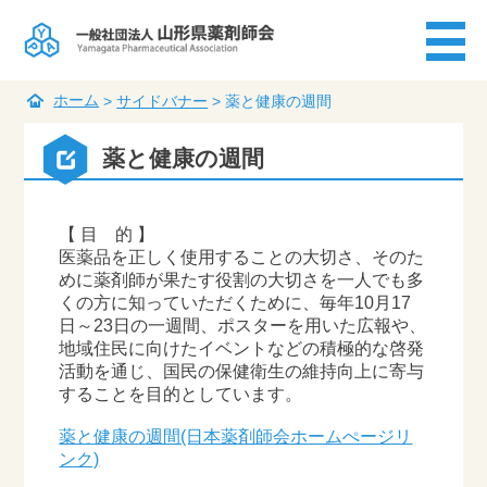
ホーム
>
サイドバナー
>
薬と健康の週間
薬と健康の週間
【 目 的 】
医薬品を正しく使用することの大切さ、そのた
めに薬剤師が果たす役割の大切さを一人でも多
くの方に知っていただくために、毎年10月17
日～23日の一週間、ポスターを用いた広報や、
地域住民に向けたイベントなどの積極的な啓発
活動を通じ、国民の保健衛生の維持向上に寄与
することを目的としています。
薬と健康の週間(日本薬剤師会ホームぺージリ
ンク)