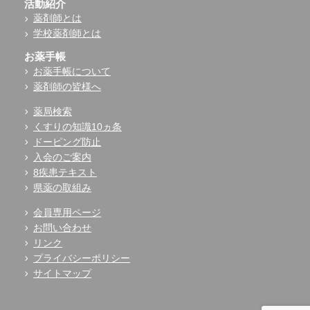
活動紹介
薬剤師とは
学校薬剤師とは
お薬手帳
お薬手帳について
薬剤師の皆様へ
薬局検索
くすりの知識10ヵ条
ドーピング防止
入会のご案内
8疾患テキスト
県薬の取組み
会員専用ページ
お問い合わせ
リンク
プライバシーポリシー
サイトマップ