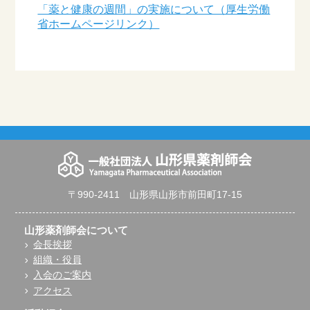
「薬と健康の週間」の実施について（厚生労働
省ホームページリンク）
〒990-2411 山形県山形市前田町17-15
山形薬剤師会について
会長挨拶
組織・役員
入会のご案内
アクセス