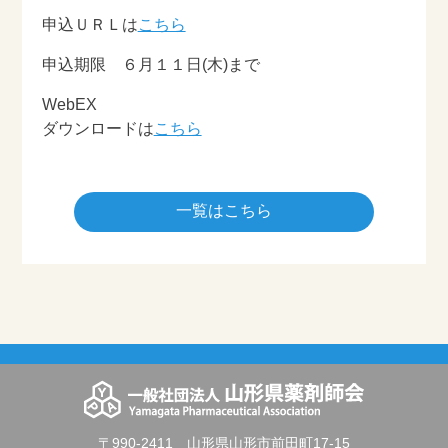
申込ＵＲＬは
こちら
申込期限 ６月１１日(木)まで
WebEX
ダウンロードは
こちら
一覧はこちら
〒990-2411 山形県山形市前田町17-15