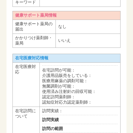
キーワード
健康サポート薬局情報
健康サポート薬局の
なし
届出
かかりつけ薬剤師・
いいえ
薬局
在宅医療対応情報
在宅医療対
在宅訪問が可能：
応
介護用品販売をしている：
医療用麻薬の調剤可能：
無菌調剤が可能：
使用済み注射針の回収可能：
認定訪問薬剤師：
認知症対応力認定薬剤師：
在宅訪問に
訪問実績：
ついて
訪問実績
訪問の範囲