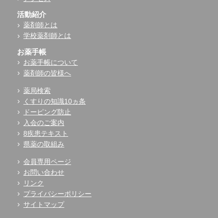
活動紹介
薬剤師とは
学校薬剤師とは
お薬手帳
お薬手帳について
薬剤師の皆様へ
薬局検索
くすりの知識10ヵ条
ドーピング防止
入会のご案内
8疾患テキスト
県薬の取組み
会員専用ページ
お問い合わせ
リンク
プライバシーポリシー
サイトマップ