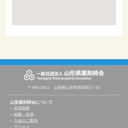
〒990-2411 山形県山形市前田町17-15
山形薬剤師会について
会長挨拶
組織・役員
入会のご案内
アクセス