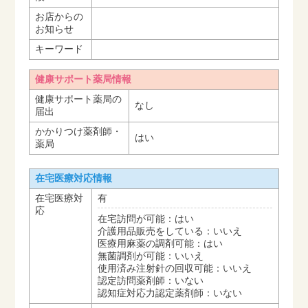
お店からの
お知らせ
キーワード
健康サポート薬局情報
健康サポート薬局の
なし
届出
かかりつけ薬剤師・
はい
薬局
在宅医療対応情報
在宅医療対
有
応
在宅訪問が可能：はい
介護用品販売をしている：いいえ
医療用麻薬の調剤可能：はい
無菌調剤が可能：いいえ
使用済み注射針の回収可能：いいえ
認定訪問薬剤師：いない
認知症対応力認定薬剤師：いない