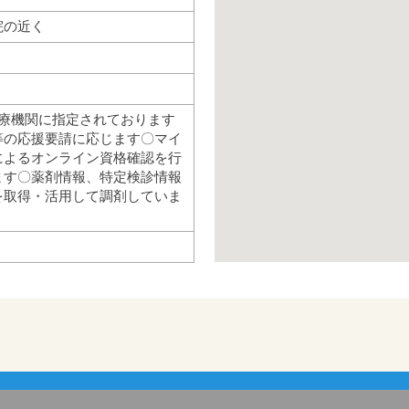
院の近く
医療機関に指定されております
等の応援要請に応じます〇マイ
によるオンライン資格確認を行
ます〇薬剤情報、特定検診情報
を取得・活用して調剤していま