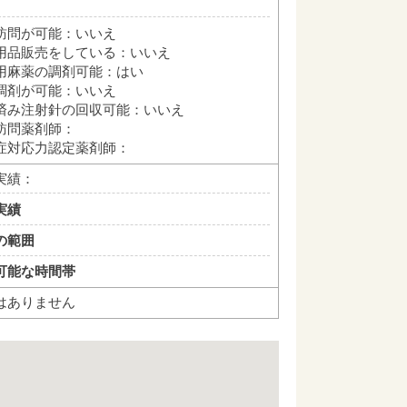
訪問が可能：いいえ
用品販売をしている：いいえ
用麻薬の調剤可能：はい
調剤が可能：いいえ
済み注射針の回収可能：いいえ
訪問薬剤師：
症対応力認定薬剤師：
実績：
実績
の範囲
可能な時間帯
はありません