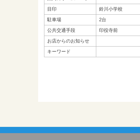
目印
鈴川小学校
駐車場
2台
公共交通手段
印役寺前
お店からのお知らせ
キーワード