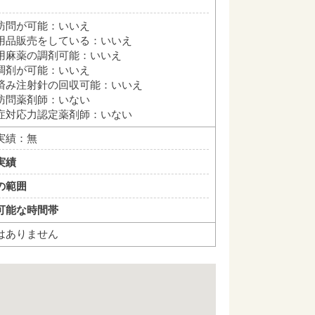
訪問が可能：いいえ
用品販売をしている：いいえ
用麻薬の調剤可能：いいえ
調剤が可能：いいえ
済み注射針の回収可能：いいえ
訪問薬剤師：いない
症対応力認定薬剤師：いない
実績：無
実績
の範囲
可能な時間帯
はありません