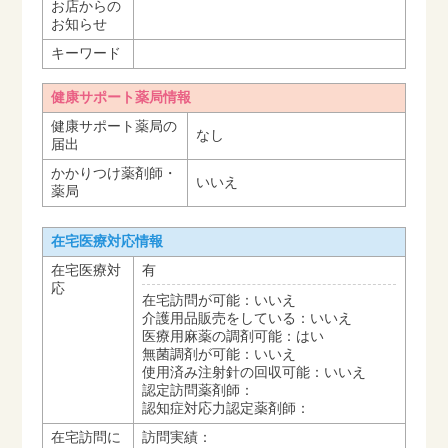
お店からの
お知らせ
キーワード
健康サポート薬局情報
健康サポート薬局の
なし
届出
かかりつけ薬剤師・
いいえ
薬局
在宅医療対応情報
在宅医療対
有
応
在宅訪問が可能：いいえ
介護用品販売をしている：いいえ
医療用麻薬の調剤可能：はい
無菌調剤が可能：いいえ
使用済み注射針の回収可能：いいえ
認定訪問薬剤師：
認知症対応力認定薬剤師：
在宅訪問に
訪問実績：