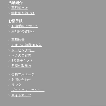
活動紹介
薬剤師とは
学校薬剤師とは
お薬手帳
お薬手帳について
薬剤師の皆様へ
薬局検索
くすりの知識10ヵ条
ドーピング防止
入会のご案内
8疾患テキスト
県薬の取組み
会員専用ページ
お問い合わせ
リンク
プライバシーポリシー
サイトマップ