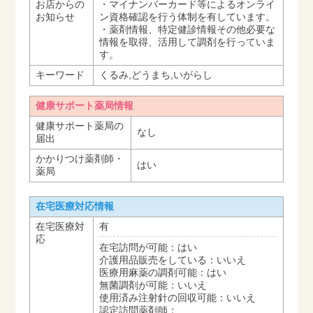
お店からの
・マイナンバーカード等によるオンライ
お知らせ
ン資格確認を行う体制を有しています。
・薬剤情報、特定健診情報その他必要な
情報を取得、活用して調剤を行っていま
す。
キーワード
くるみ,どうまち,いがらし
健康サポート薬局情報
健康サポート薬局の
なし
届出
かかりつけ薬剤師・
はい
薬局
在宅医療対応情報
在宅医療対
有
応
在宅訪問が可能：はい
介護用品販売をしている：いいえ
医療用麻薬の調剤可能：はい
無菌調剤が可能：いいえ
使用済み注射針の回収可能：いいえ
認定訪問薬剤師：