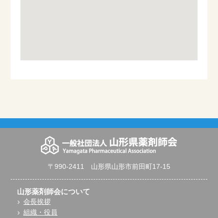
〒990-2411 山形県山形市前田町17-15
山形薬剤師会について
会長挨拶
組織・役員