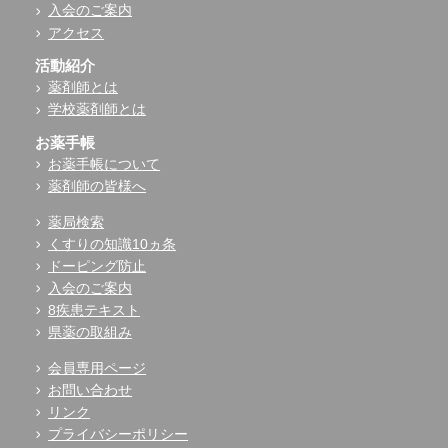
入会のご案内
アクセス
活動紹介
薬剤師とは
学校薬剤師とは
お薬手帳
お薬手帳について
薬剤師の皆様へ
薬局検索
くすりの知識10ヵ条
ドーピング防止
入会のご案内
8疾患テキスト
県薬の取組み
会員専用ページ
お問い合わせ
リンク
プライバシーポリシー