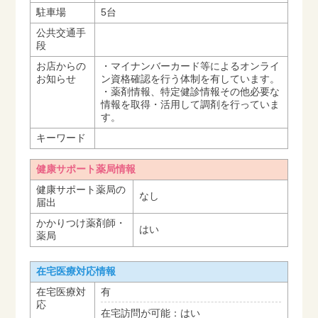
駐車場
5台
公共交通手
段
お店からの
・マイナンバーカード等によるオンライ
お知らせ
ン資格確認を行う体制を有しています。
・薬剤情報、特定健診情報その他必要な
情報を取得・活用して調剤を行っていま
す。
キーワード
健康サポート薬局情報
健康サポート薬局の
なし
届出
かかりつけ薬剤師・
はい
薬局
在宅医療対応情報
在宅医療対
有
応
在宅訪問が可能：はい