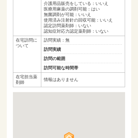
介護用品販売をしている：いいえ
医療用麻薬の調剤可能：はい
無菌調剤が可能：いいえ
使用済み注射針の回収可能：いいえ
認定訪問薬剤師：いない
認知症対応力認定薬剤師：いない
在宅訪問に
訪問実績：無
ついて
訪問実績
訪問の範囲
訪問可能な時間帯
在宅担当薬
情報はありません
剤師