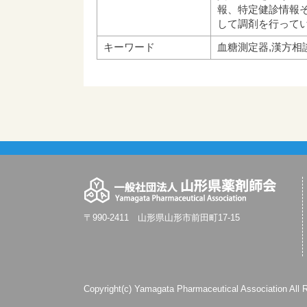
報、特定健診情報
して調剤を行って
キーワード
血糖測定器,漢方相談
〒990-2411 山形県山形市前田町17-15
Copyright(c) Yamagata Pharmaceutical Association All 