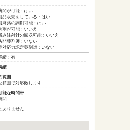
訪問が可能：はい
用品販売をしている：はい
用麻薬の調剤可能：はい
調剤が可能：いいえ
済み注射針の回収可能：いいえ
訪問薬剤師：いない
症対応力認定薬剤師：いない
実績：有
実績
の範囲
な範囲で対応致します
可能な時間帯
時間
はありません