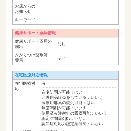
お店からの
お知らせ
キーワード
健康サポート薬局情報
健康サポート薬局の
なし
届出
かかりつけ薬剤師・
はい
薬局
在宅医療対応情報
在宅医療対
有
応
在宅訪問が可能：はい
介護用品販売をしている：いいえ
医療用麻薬の調剤可能：はい
無菌調剤が可能：いいえ
使用済み注射針の回収可能：いいえ
認定訪問薬剤師：いない
認知症対応力認定薬剤師：いない