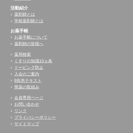
活動紹介
薬剤師とは
学校薬剤師とは
お薬手帳
お薬手帳について
薬剤師の皆様へ
薬局検索
くすりの知識10ヵ条
ドーピング防止
入会のご案内
8疾患テキスト
県薬の取組み
会員専用ページ
お問い合わせ
リンク
プライバシーポリシー
サイトマップ