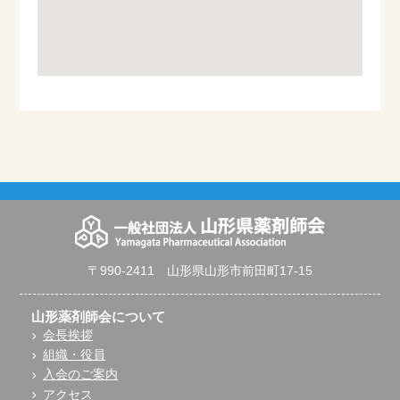
〒990-2411 山形県山形市前田町17-15
山形薬剤師会について
会長挨拶
組織・役員
入会のご案内
アクセス