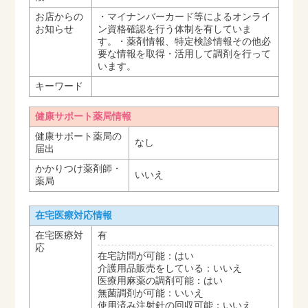
お店からの
・マイナンバーカード等によるオンライ
お知らせ
ン資格確認を行う体制を有していま
す。・薬剤情報、特定検診情報その他必
要な情報を取得・活用して調剤を行って
います。
キーワード
健康サポート薬局情報
健康サポート薬局の
なし
届出
かかりつけ薬剤師・
いいえ
薬局
在宅医療対応情報
在宅医療対
有
応
在宅訪問が可能：はい
介護用品販売をしている：いいえ
医療用麻薬の調剤可能：はい
無菌調剤が可能：いいえ
使用済み注射針の回収可能：いいえ