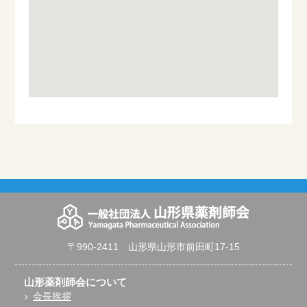
〒990-2411 山形県山形市前田町17-15
山形薬剤師会について
会長挨拶