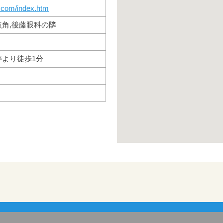
p.com/index.htm
角,後藤眼科の隣
停より徒歩1分