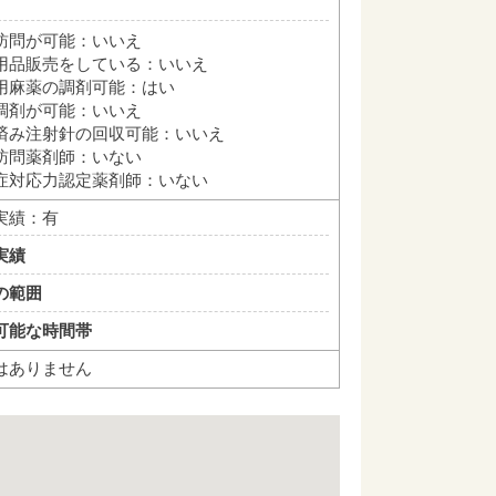
訪問が可能：いいえ
用品販売をしている：いいえ
用麻薬の調剤可能：はい
調剤が可能：いいえ
済み注射針の回収可能：いいえ
訪問薬剤師：いない
症対応力認定薬剤師：いない
実績：有
実績
の範囲
可能な時間帯
はありません