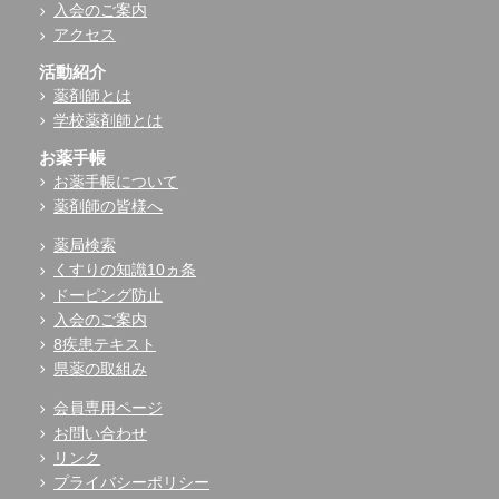
入会のご案内
アクセス
活動紹介
薬剤師とは
学校薬剤師とは
お薬手帳
お薬手帳について
薬剤師の皆様へ
薬局検索
くすりの知識10ヵ条
ドーピング防止
入会のご案内
8疾患テキスト
県薬の取組み
会員専用ページ
お問い合わせ
リンク
プライバシーポリシー