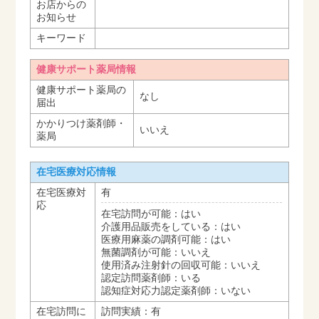
お店からの
お知らせ
キーワード
健康サポート薬局情報
健康サポート薬局の
なし
届出
かかりつけ薬剤師・
いいえ
薬局
在宅医療対応情報
在宅医療対
有
応
在宅訪問が可能：はい
介護用品販売をしている：はい
医療用麻薬の調剤可能：はい
無菌調剤が可能：いいえ
使用済み注射針の回収可能：いいえ
認定訪問薬剤師：いる
認知症対応力認定薬剤師：いない
在宅訪問に
訪問実績：有