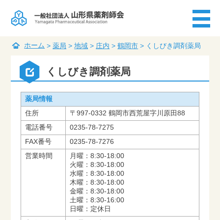
ホーム
>
薬局
>
地域
>
庄内
>
鶴岡市
>
くしびき調剤薬局
くしびき調剤薬局
薬局情報
住所
〒997-0332 鶴岡市西荒屋字川原田88
電話番号
0235-78-7275
FAX番号
0235-78-7276
営業時間
月曜：8:30-18:00
火曜：8:30-18:00
水曜：8:30-18:00
木曜：8:30-18:00
金曜：8:30-18:00
土曜：8:30-16:00
日曜：定休日