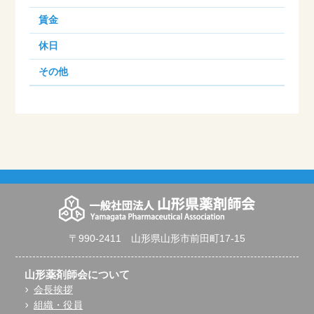
賃金
休日
その他
〒990-2411 山形県山形市前田町17-15
山形薬剤師会について
会長挨拶
組織・役員