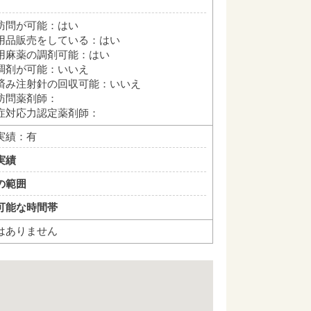
訪問が可能：はい
用品販売をしている：はい
用麻薬の調剤可能：はい
調剤が可能：いいえ
済み注射針の回収可能：いいえ
訪問薬剤師：
症対応力認定薬剤師：
実績：有
実績
の範囲
可能な時間帯
はありません