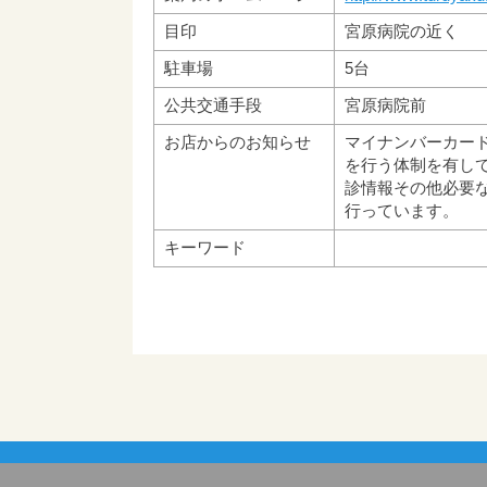
目印
宮原病院の近く
駐車場
5台
公共交通手段
宮原病院前
お店からのお知らせ
マイナンバーカー
を行う体制を有して
診情報その他必要
行っています。
キーワード