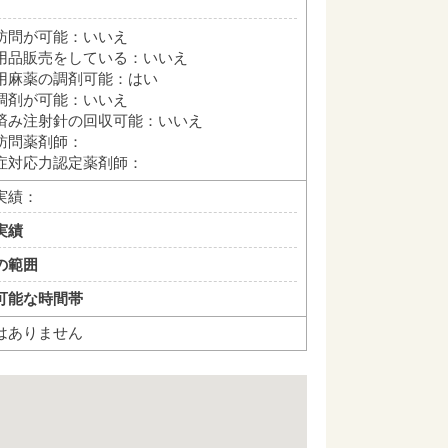
訪問が可能：いいえ
用品販売をしている：いいえ
用麻薬の調剤可能：はい
調剤が可能：いいえ
済み注射針の回収可能：いいえ
訪問薬剤師：
症対応力認定薬剤師：
実績：
実績
の範囲
可能な時間帯
はありません