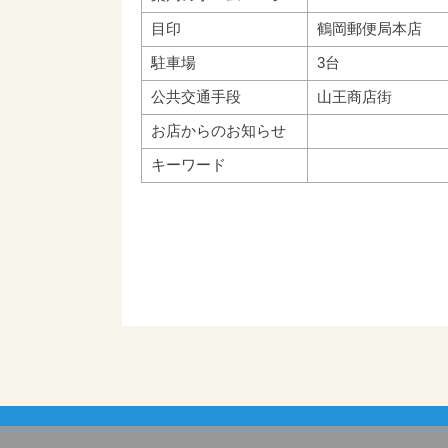
目印
鶴岡郵便局本店
駐車場
3台
公共交通手段
山王商店街
お店からのお知らせ
キーワード