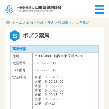
ホーム
>
薬局
>
地域
>
庄内
>
鶴岡市
>
ポプラ薬局
ポプラ薬局
薬局情報
住所
〒997-0801 鶴岡市東原町25-20
電話番号
0235-29-0511
FAX番号
0235-29-0512
営業時間
月曜：9::00-18::00
火曜：9::00-18::00
水曜：9::00-12::00
木曜：9::00-18::00
金曜：9::00-18::00
土曜：9::00-16::00
日曜：定休日