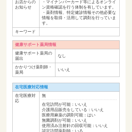
お店からの
・マイナンバーカード等によるオンライ
お知らせ
ン資格確認を行う体制を有しています。
・薬剤情報、特定健診情報その他必要な
情報を取得・活用して調剤を行っていま
す。
キーワード
健康サポート薬局情報
健康サポート薬局の
なし
届出
かかりつけ薬剤師・
いいえ
薬局
在宅医療対応情報
在宅医療対
無
応
在宅訪問が可能：いいえ
介護用品販売をしている：いいえ
医療用麻薬の調剤可能：はい
無菌調剤が可能：いいえ
使用済み注射針の回収可能：いいえ
認定訪問薬剤師：いる