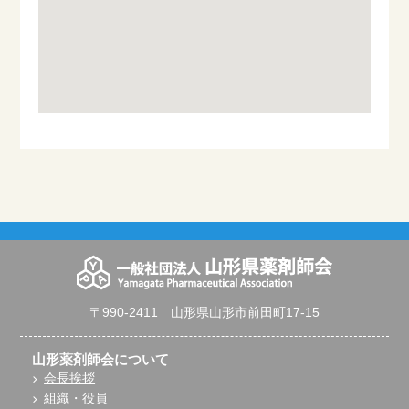
〒990-2411 山形県山形市前田町17-15
山形薬剤師会について
会長挨拶
組織・役員