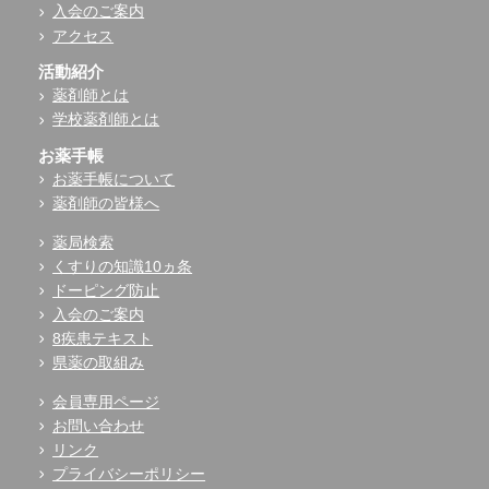
入会のご案内
アクセス
活動紹介
薬剤師とは
学校薬剤師とは
お薬手帳
お薬手帳について
薬剤師の皆様へ
薬局検索
くすりの知識10ヵ条
ドーピング防止
入会のご案内
8疾患テキスト
県薬の取組み
会員専用ページ
お問い合わせ
リンク
プライバシーポリシー