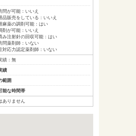
訪問が可能：いいえ
用品販売をしている：いいえ
用麻薬の調剤可能：はい
調剤が可能：いいえ
済み注射針の回収可能：はい
訪問薬剤師：いない
症対応力認定薬剤師：いない
実績：無
実績
の範囲
可能な時間帯
はありません