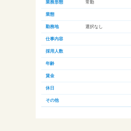
業務形態
常勤
業態
勤務地
選択なし
仕事内容
採用人数
年齢
賃金
休日
その他