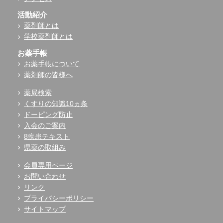
活動紹介
薬剤師とは
学校薬剤師とは
お薬手帳
お薬手帳について
薬剤師の皆様へ
薬局検索
くすりの知識10ヵ条
ドーピング防止
入会のご案内
8疾患テキスト
県薬の取組み
会員専用ページ
お問い合わせ
リンク
プライバシーポリシー
サイトマップ