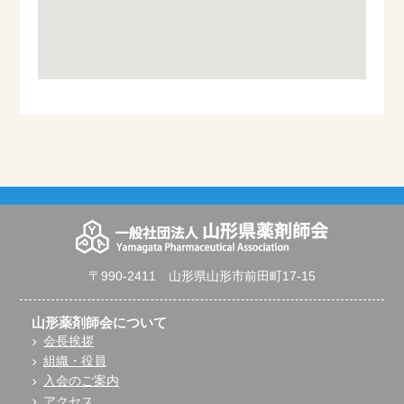
〒990-2411 山形県山形市前田町17-15
山形薬剤師会について
会長挨拶
組織・役員
入会のご案内
アクセス