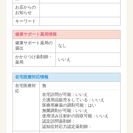
お店からの
お知らせ
キーワード
健康サポート薬局情報
健康サポート薬局の
なし
届出
かかりつけ薬剤師・
いいえ
薬局
在宅医療対応情報
在宅医療対
無
応
在宅訪問が可能：いいえ
介護用品販売をしている：いいえ
医療用麻薬の調剤可能：はい
無菌調剤が可能：いいえ
使用済み注射針の回収可能：いいえ
認定訪問薬剤師：
認知症対応力認定薬剤師：