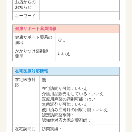
お店からの
お知らせ
キーワード
健康サポート薬局情報
健康サポート薬局の
なし
届出
かかりつけ薬剤師・
いいえ
薬局
在宅医療対応情報
在宅医療対
無
応
在宅訪問が可能：いいえ
介護用品販売をしている：いいえ
医療用麻薬の調剤可能：はい
無菌調剤が可能：いいえ
使用済み注射針の回収可能：いいえ
認定訪問薬剤師：
認知症対応力認定薬剤師：
在宅訪問に
訪問実績：