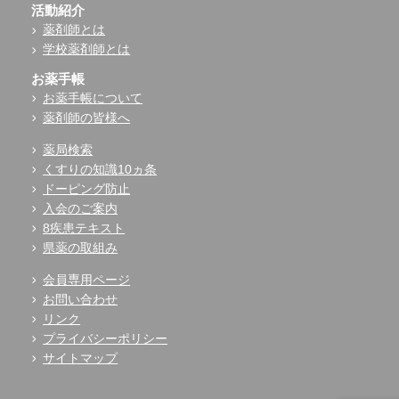
活動紹介
薬剤師とは
学校薬剤師とは
お薬手帳
お薬手帳について
薬剤師の皆様へ
薬局検索
くすりの知識10ヵ条
ドーピング防止
入会のご案内
8疾患テキスト
県薬の取組み
会員専用ページ
お問い合わせ
リンク
プライバシーポリシー
サイトマップ