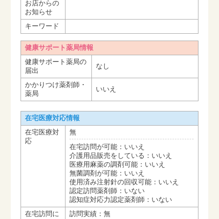
お店からの
お知らせ
キーワード
健康サポート薬局情報
健康サポート薬局の
なし
届出
かかりつけ薬剤師・
いいえ
薬局
在宅医療対応情報
在宅医療対
無
応
在宅訪問が可能：いいえ
介護用品販売をしている：いいえ
医療用麻薬の調剤可能：いいえ
無菌調剤が可能：いいえ
使用済み注射針の回収可能：いいえ
認定訪問薬剤師：いない
認知症対応力認定薬剤師：いない
在宅訪問に
訪問実績：無