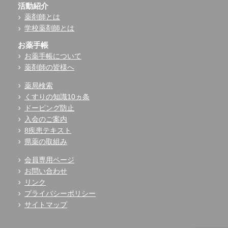
活動紹介
薬剤師とは
学校薬剤師とは
お薬手帳
お薬手帳について
薬剤師の皆様へ
薬局検索
くすりの知識10ヵ条
ドーピング防止
入会のご案内
8疾患テキスト
県薬の取組み
会員専用ページ
お問い合わせ
リンク
プライバシーポリシー
サイトマップ