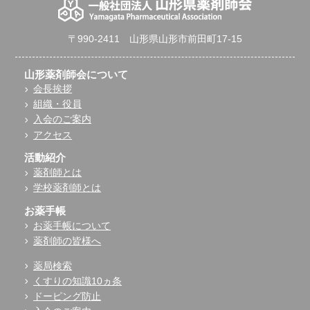
〒990-2411 山形県山形市前田町17-15
山形薬剤師会について
会長挨拶
組織・役員
入会のご案内
アクセス
活動紹介
薬剤師とは
学校薬剤師とは
お薬手帳
お薬手帳について
薬剤師の皆様へ
薬局検索
くすりの知識10ヵ条
ドーピング防止