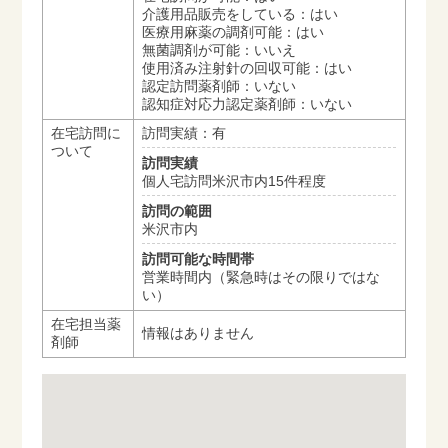
介護用品販売をしている：はい
医療用麻薬の調剤可能：はい
無菌調剤が可能：いいえ
使用済み注射針の回収可能：はい
認定訪問薬剤師：いない
認知症対応力認定薬剤師：いない
在宅訪問に
訪問実績：有
ついて
訪問実績
個人宅訪問米沢市内15件程度
訪問の範囲
米沢市内
訪問可能な時間帯
営業時間内（緊急時はその限りではな
い）
在宅担当薬
情報はありません
剤師