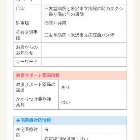
目印
三友堂病院と米沢市立病院の間のタクシ
ー乗り場の前の店舗
駐車場
病院と共同
公共交通手
三友堂病院・米沢市立病院前バス停
段
お店からの
お知らせ
キーワード
健康サポート薬局情報
健康サポート薬局の
あり
届出
かかりつけ薬剤師・
はい
薬局
在宅医療対応情報
在宅医療対
有
応
在宅訪問が可能：はい