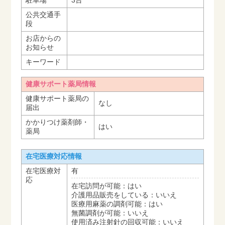
駐車場
3台
公共交通手
段
お店からの
お知らせ
キーワード
健康サポート薬局情報
健康サポート薬局の
なし
届出
かかりつけ薬剤師・
はい
薬局
在宅医療対応情報
在宅医療対
有
応
在宅訪問が可能：はい
介護用品販売をしている：いいえ
医療用麻薬の調剤可能：はい
無菌調剤が可能：いいえ
使用済み注射針の回収可能：いいえ