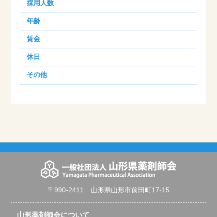
採用人数
年齢
賃金
休日
その他
〒990-2411 山形県山形市前田町17-15
山形薬剤師会について