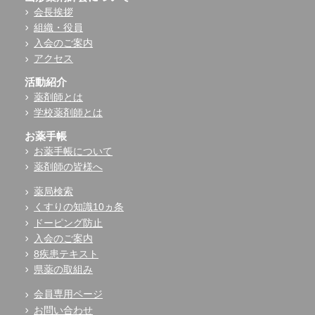
会長挨拶
組織・役員
入会のご案内
アクセス
活動紹介
薬剤師とは
学校薬剤師とは
お薬手帳
お薬手帳について
薬剤師の皆様へ
薬局検索
くすりの知識10ヵ条
ドーピング防止
入会のご案内
8疾患テキスト
県薬の取組み
会員専用ページ
お問い合わせ