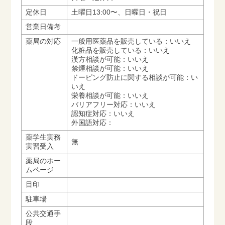
定休日
土曜日13:00〜、日曜日・祝日
営業日備考
薬局の対応
一般用医薬品を販売している：いいえ
化粧品を販売している：いいえ
漢方相談が可能：いいえ
禁煙相談が可能：いいえ
ドーピング防止に関する相談が可能：い
いえ
栄養相談が可能：いいえ
バリアフリー対応：いいえ
認知症対応：いいえ
外国語対応：
薬学生実務
無
実習受入
薬局のホー
ムページ
目印
駐車場
公共交通手
段