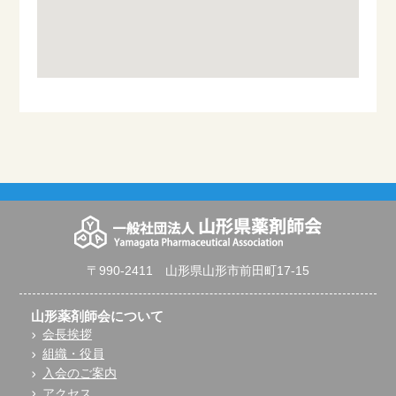
〒990-2411 山形県山形市前田町17-15
山形薬剤師会について
会長挨拶
組織・役員
入会のご案内
アクセス