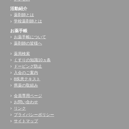
活動紹介
薬剤師とは
学校薬剤師とは
お薬手帳
お薬手帳について
薬剤師の皆様へ
薬局検索
くすりの知識10ヵ条
ドーピング防止
入会のご案内
8疾患テキスト
県薬の取組み
会員専用ページ
お問い合わせ
リンク
プライバシーポリシー
サイトマップ