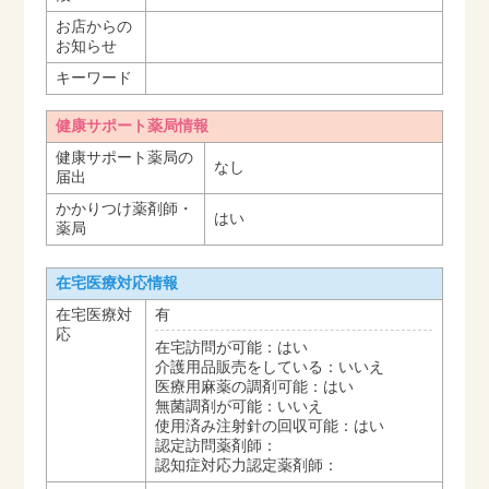
お店からの
お知らせ
キーワード
健康サポート薬局情報
健康サポート薬局の
なし
届出
かかりつけ薬剤師・
はい
薬局
在宅医療対応情報
在宅医療対
有
応
在宅訪問が可能：はい
介護用品販売をしている：いいえ
医療用麻薬の調剤可能：はい
無菌調剤が可能：いいえ
使用済み注射針の回収可能：はい
認定訪問薬剤師：
認知症対応力認定薬剤師：