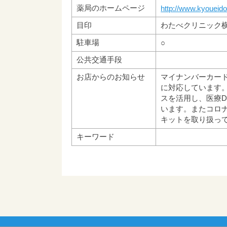
薬局のホームページ
http://www.kyoueido
目印
わたべクリニック
駐車場
○
公共交通手段
お店からのお知らせ
マイナンバーカー
に対応しています
スを活用し、医療
います。またコロ
キットを取り扱っ
キーワード