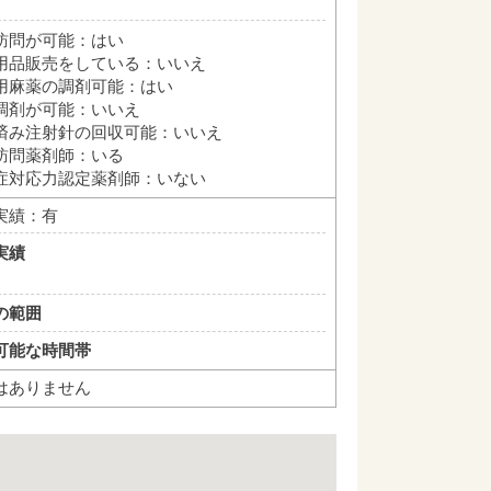
訪問が可能：はい
用品販売をしている：いいえ
用麻薬の調剤可能：はい
調剤が可能：いいえ
済み注射針の回収可能：いいえ
訪問薬剤師：いる
症対応力認定薬剤師：いない
実績：有
実績
の範囲
可能な時間帯
はありません