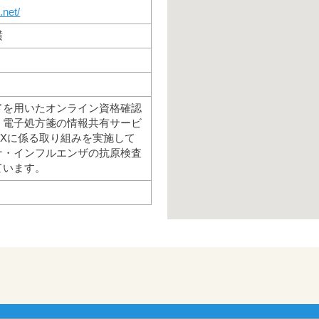
.net/
横
ドを用いたオンライン資格確認
。電子処方箋の情報共有サービ
DXに係る取り組みを実施して
ナ・インフルエンザの抗原検査
ています。