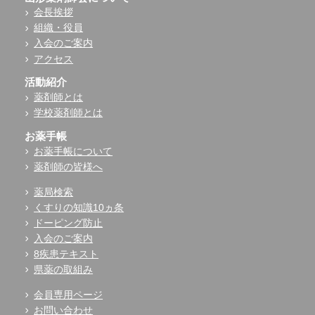
会長挨拶
組織・役員
入会のご案内
アクセス
活動紹介
薬剤師とは
学校薬剤師とは
お薬手帳
お薬手帳について
薬剤師の皆様へ
薬局検索
くすりの知識10ヵ条
ドーピング防止
入会のご案内
8疾患テキスト
県薬の取組み
会員専用ページ
お問い合わせ