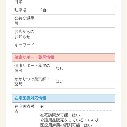
目印
駐車場
2台
公共交通手
段
お店からの
お知らせ
キーワード
健康サポート薬局情報
健康サポート薬局の
なし
届出
かかりつけ薬剤師・
はい
薬局
在宅医療対応情報
在宅医療対
有
応
在宅訪問が可能：はい
介護用品販売をしている：いいえ
医療用麻薬の調剤可能：はい