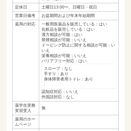
定休日
土曜日13:00〜、日曜日・祝日
営業日備考
お盆期間および年末年始期間
薬局の対応
一般用医薬品を販売している：はい
化粧品を販売している：はい
漢方相談が可能：はい
禁煙相談が可能：いいえ
ドーピング防止に関する相談が可能：い
いえ
栄養相談が可能：いいえ
バリアフリー対応：はい
スロープ：なし
手すり：あり
身体障害者用トイレ：あり
:
認知症対応：いいえ
外国語対応：なし
薬学生実務
無
実習受入
薬局のホー
ムページ