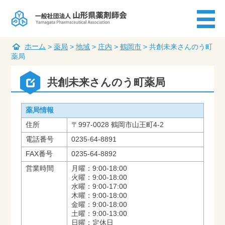
ホーム
>
薬局
>
地域
>
庄内
>
鶴岡市
>
共創未来さんのう町
薬局
共創未来さんのう町薬局
薬局情報
住所
〒997-0028 鶴岡市山王町4-2
電話番号
0235-64-8891
FAX番号
0235-64-8892
営業時間
月曜：9:00-18:00
火曜：9:00-18:00
水曜：9:00-17:00
木曜：9:00-18:00
金曜：9:00-18:00
土曜：9:00-13:00
日曜：定休日