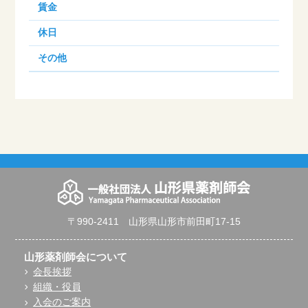
賃金
休日
その他
〒990-2411 山形県山形市前田町17-15
山形薬剤師会について
会長挨拶
組織・役員
入会のご案内