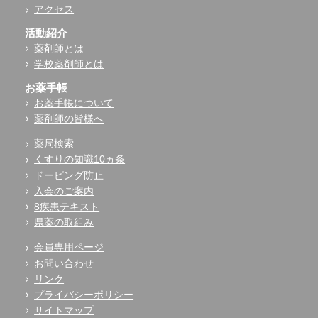
アクセス
活動紹介
薬剤師とは
学校薬剤師とは
お薬手帳
お薬手帳について
薬剤師の皆様へ
薬局検索
くすりの知識10ヵ条
ドーピング防止
入会のご案内
8疾患テキスト
県薬の取組み
会員専用ページ
お問い合わせ
リンク
プライバシーポリシー
サイトマップ