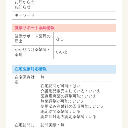
お店からの
お知らせ
キーワード
健康サポート薬局情報
健康サポート薬局の
なし
届出
かかりつけ薬剤師・
いいえ
薬局
在宅医療対応情報
在宅医療対
無
応
在宅訪問が可能：はい
介護用品販売をしている：いいえ
医療用麻薬の調剤可能：いいえ
無菌調剤が可能：いいえ
使用済み注射針の回収可能：いいえ
認定訪問薬剤師：いる
認知症対応力認定薬剤師：いる
在宅訪問に
訪問実績：無