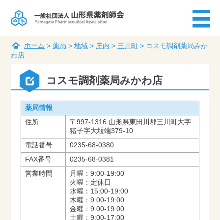
ホーム
>
薬局
>
地域
>
庄内
>
三川町
>
コスモ調剤薬局みか
わ店
コスモ調剤薬局みかわ店
薬局情報
住所
〒997-1316 山形県東田川郡三川町大字
猪子字大堰端379-10
電話番号
0235-68-0380
FAX番号
0235-68-0381
営業時間
月曜：9:00-19:00
火曜：定休日
水曜：15:00-19:00
木曜：9:00-19:00
金曜：9:00-19:00
土曜：9:00-17:00