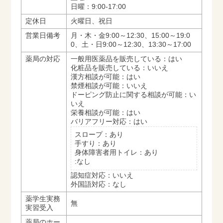
日曜：9:00-17:00
定休日
火曜日、祝日
営業日備考
月・木・金9:00～12:30、15:00～19:0
0、土・日9:00～12:30、13:30～17:00
薬局の対応
一般用医薬品を販売している：はい
化粧品を販売している：いいえ
漢方相談が可能：はい
禁煙相談が可能：いいえ
ドーピング防止に関する相談が可能：い
いえ
栄養相談が可能：はい
バリアフリー対応：はい
スロープ：あり
手すり：あり
身体障害者用トイレ：あり
:なし
認知症対応：いいえ
外国語対応：なし
薬学生実務
無
実習受入
薬局のホー