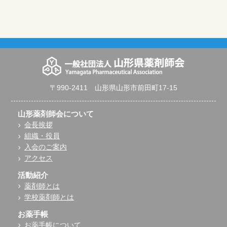
〒990-2411 山形県山形市前田町17-15
山形薬剤師会について
会長挨拶
組織・役員
入会のご案内
アクセス
活動紹介
薬剤師とは
学校薬剤師とは
お薬手帳
お薬手帳について