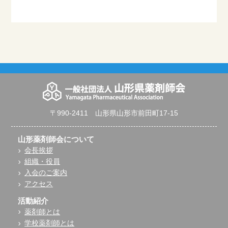
〒990-2411 山形県山形市前田町17-15
山形薬剤師会について
会長挨拶
組織・役員
入会のご案内
アクセス
活動紹介
薬剤師とは
学校薬剤師とは