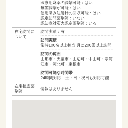
医療用麻薬の調剤可能：はい
無菌調剤が可能：はい
使用済み注射針の回収可能：はい
認定訪問薬剤師：いない
認知症対応力認定薬剤師：いる
在宅訪問に
訪問実績：有
ついて
訪問実績
常時100名以上担当 月に200回以上訪問
訪問の範囲
山形市・天童市・山辺町・中山町・寒河
江市・河北町・東根市
訪問可能な時間帯
24時間対応 土・日・祝日も対応可能
在宅担当薬
情報はありません
剤師