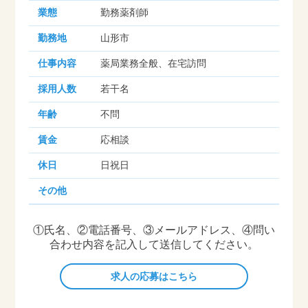
業態
勤務薬剤師
勤務地
山形市
仕事内容
薬局業務全般、在宅訪問
採用人数
若干名
年齢
不問
賃金
応相談
休日
日祝日
その他
①氏名、②電話番号、③メールアドレス、④問い
合わせ内容を記入して送信してください。
求人の応募はこちら