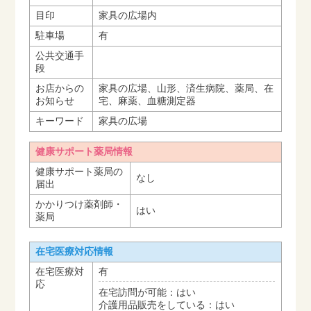
目印
家具の広場内
駐車場
有
公共交通手
段
お店からの
家具の広場、山形、済生病院、薬局、在
お知らせ
宅、麻薬、血糖測定器
キーワード
家具の広場
健康サポート薬局情報
健康サポート薬局の
なし
届出
かかりつけ薬剤師・
はい
薬局
在宅医療対応情報
在宅医療対
有
応
在宅訪問が可能：はい
介護用品販売をしている：はい