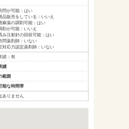
訪問が可能：はい
用品販売をしている：いいえ
用麻薬の調剤可能：はい
調剤が可能：いいえ
済み注射針の回収可能：はい
訪問薬剤師：いない
症対応力認定薬剤師：いない
実績：有
実績
の範囲
可能な時間帯
はありません