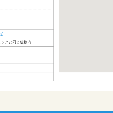
p/
ニックと同じ建物内