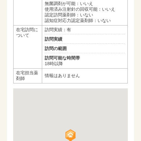
無菌調剤が可能：いいえ
使用済み注射針の回収可能：いいえ
認定訪問薬剤師：いない
認知症対応力認定薬剤師：いない
在宅訪問に
訪問実績：有
ついて
訪問実績
訪問の範囲
訪問可能な時間帯
18時以降
在宅担当薬
情報はありません
剤師