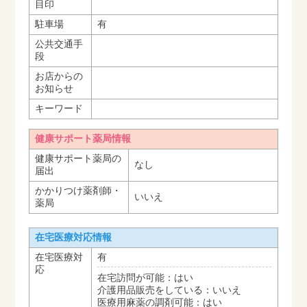
目印
駐車場
有
公共交通手
段
お店からの
お知らせ
キーワード
健康サポート薬局情報
健康サポート薬局の
なし
届出
かかりつけ薬剤師・
いいえ
薬局
在宅医療対応情報
在宅医療対
有
応
在宅訪問が可能：はい
介護用品販売をしている：いいえ
医療用麻薬の調剤可能：はい