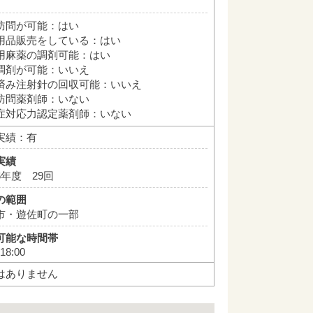
訪問が可能：はい
用品販売をしている：はい
用麻薬の調剤可能：はい
調剤が可能：いいえ
済み注射針の回収可能：いいえ
訪問薬剤師：いない
症対応力認定薬剤師：いない
実績：有
実績
6年度 29回
の範囲
市・遊佐町の一部
可能な時間帯
18:00
はありません