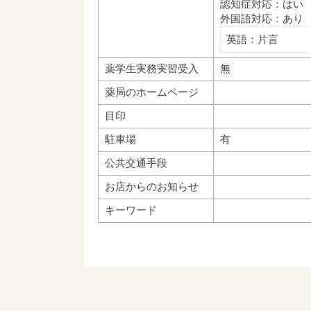
認知症対応：はい
外国語対応：あり
英語：片言
薬学生実務実習受入
無
薬局のホームページ
目印
駐車場
有
公共交通手段
お店からのお知らせ
キーワード