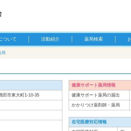
について
活動紹介
薬局検索
薬剤師とは
学校薬剤師とは
県薬の主な事業
お薬
薬剤
薬局
健康サポート薬局情報
県酒田市東大町1-10-35
健康サポート薬局の届出
かかりつけ薬剤師・薬局
在宅医療対応情報