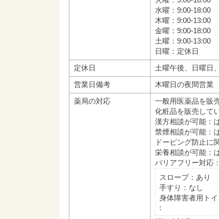
水曜：9:00-18:00
木曜：9:00-13:00
金曜：9:00-18:00
土曜：9:00-13:00
日曜：定休日
定休日
土曜午後、日曜日
営業日備考
木曜日の夜間営業 1
薬局の対応
一般用医薬品を販
化粧品を販売して
漢方相談が可能：
禁煙相談が可能：
ドーピング防止に
栄養相談が可能：
バリアフリー対応
スロープ：あり
手すり：なし
身体障害者用トイ
: