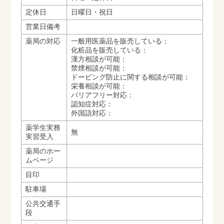
定休日
日曜日・祝日
営業日備考
薬局の対応
一般用医薬品を販売している：
化粧品を販売している：
漢方相談が可能：
禁煙相談が可能：
ドーピング防止に関する相談が可能：
栄養相談が可能：
バリアフリー対応：
認知症対応：
外国語対応：
薬学生実務
無
実習受入
薬局のホー
ムページ
目印
駐車場
公共交通手
段