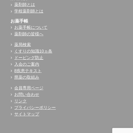
薬剤師とは
学校薬剤師とは
お薬手帳
お薬手帳について
薬剤師の皆様へ
薬局検索
くすりの知識10ヵ条
ドーピング防止
入会のご案内
8疾患テキスト
県薬の取組み
会員専用ページ
お問い合わせ
リンク
プライバシーポリシー
サイトマップ