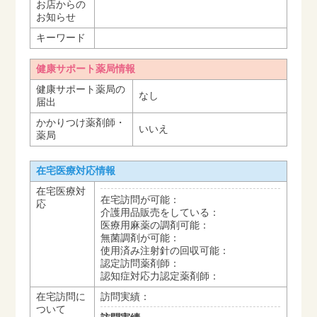
お店からの
お知らせ
キーワード
健康サポート薬局情報
健康サポート薬局の
なし
届出
かかりつけ薬剤師・
いいえ
薬局
在宅医療対応情報
在宅医療対
在宅訪問が可能：
応
介護用品販売をしている：
医療用麻薬の調剤可能：
無菌調剤が可能：
使用済み注射針の回収可能：
認定訪問薬剤師：
認知症対応力認定薬剤師：
在宅訪問に
訪問実績：
ついて