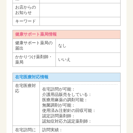
お店からの
お知らせ
キーワード
健康サポート薬局情報
健康サポート薬局の
なし
届出
かかりつけ薬剤師・
いいえ
薬局
在宅医療対応情報
在宅医療対
在宅訪問が可能：
応
介護用品販売をしている：
医療用麻薬の調剤可能：
無菌調剤が可能：
使用済み注射針の回収可能：
認定訪問薬剤師：
認知症対応力認定薬剤師：
在宅訪問に
訪問実績：