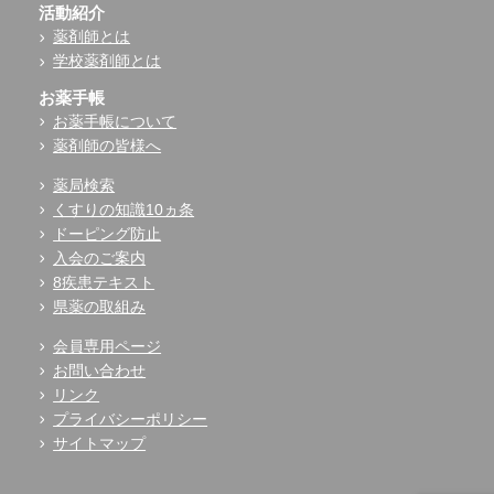
活動紹介
薬剤師とは
学校薬剤師とは
お薬手帳
お薬手帳について
薬剤師の皆様へ
薬局検索
くすりの知識10ヵ条
ドーピング防止
入会のご案内
8疾患テキスト
県薬の取組み
会員専用ページ
お問い合わせ
リンク
プライバシーポリシー
サイトマップ