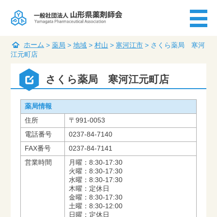
ホーム
>
薬局
>
地域
>
村山
>
寒河江市
>
さくら薬局 寒河
江元町店
さくら薬局 寒河江元町店
薬局情報
住所
〒991-0053
電話番号
0237-84-7140
FAX番号
0237-84-7141
営業時間
月曜：8:30-17:30
火曜：8:30-17:30
水曜：8:30-17:30
木曜：定休日
金曜：8:30-17:30
土曜：8:30-12:00
日曜：定休日